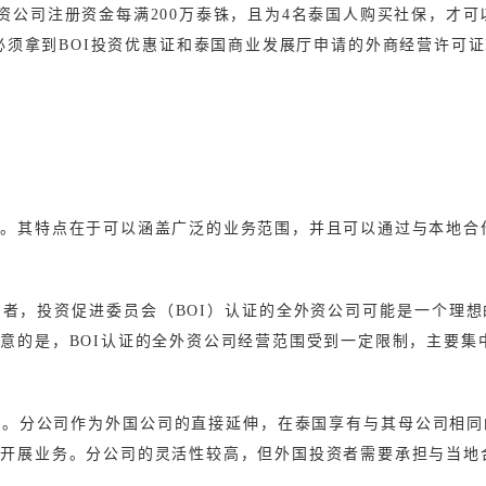
合资公司注册资金每满200万泰铢，且为4名泰国人购买社保，才可
，必须拿到BOI投资优惠证和泰国商业发展厅申请的外商经营许可
式。其特点在于可以涵盖广泛的业务范围，并且可以通过与本地合
者，投资促进委员会（BOI）认证的全外资公司可能是一个理
意的是，BOI认证的全外资公司经营范围受到一定限制，主要集
务。分公司作为外国公司的直接延伸，在泰国享有与其母公司相同
国开展业务。分公司的灵活性较高，但外国投资者需要承担与当地