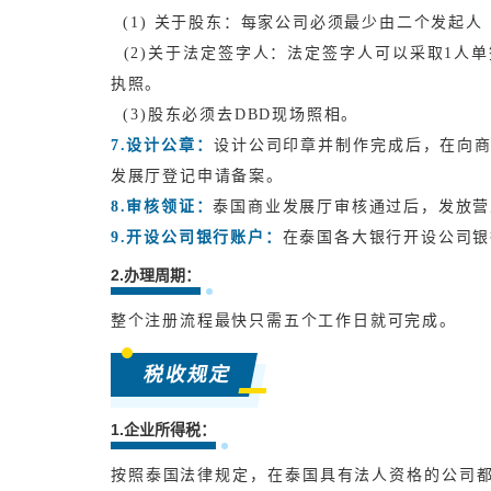
(1) 关于股东：每家公司必须最少由二个发起
(2)关于法定签字人：法定签字人可以采取1人
执照。
(3)股东必须去DBD现场照相。
7.
设计公章：
设计公司印章并制作完成后，在向
发展厅登记申请备案。
8.
审核领证：
泰国商业发展厅审核通过后，发放营
9.
开设公司银行账户：
在泰国各大银行开设公司银
2.办理周期：
整个注册流程最快只需五个工作日就可完成。
税收规定
1.企业所得税：
按照泰国法律规定，在泰国具有法人资格的公司都