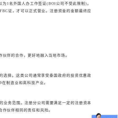
以为1名外国人办工作签证(BOI公司不受此限制)。
证FBC证，才可以正式营业。注册资金的金额最终应
作伙伴的合作，更好地融入当地市场。
想的选择。这类公司通常享受泰国政府的投资优惠政
中在制造业和高科技产业。
的业务范围。注册分公司需要满足一定的注册资本
合作伙伴相同的责任和风险。