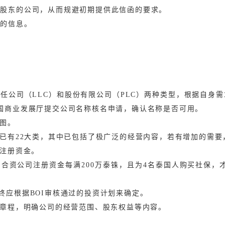
和股东的公司，从而规避初期提供此信函的要求。
士的信息。
任公司（LLC）和股份有限公司（PLC）两种类型，根据自身
国商业发展厅提交公司名称核名申请，确认名称是否可用。
图。
已有22大类，其中已包括了极广泛的经营内容，若有增加的需要
注册资金。
，合资公司注册资金每满200万泰铢，且为4名泰国人购买社保，
最终应根据BOI审核通过的投资计划来确定。
章程，明确公司的经营范围、股东权益等内容。