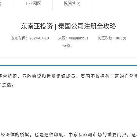
南
工业园区
投资实务
东南亚投资 | 泰国公司注册全攻略
发布时间：2024-07-10
来源：yingtianbus
浏览次数：803次
标签：
经合组织、亚欧会议和世贸组织成员。泰国不仅拥有丰富的自然
二之选。
大经济体的桥梁，也是通往印度、中东及非洲市场的重要门户。这