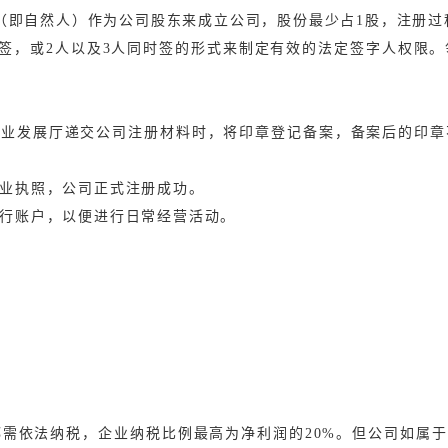
人（即自然人）作为公司股东来成立公司，股份最少占1股，注册
单签，或2人以及3人同时签的形式来制定有效的法定签字人权限
商业发展厅递交公司注册材料时，将印章登记备案，备案后的印章
业执照，公司正式注册成功。
行账户，以便进行日常经营活动。
需依法纳税，企业纳税比例最高为净利润的20%。但公司如属于