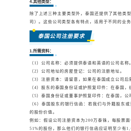
4.其他类型：
除了上述三种主要类型外，泰国还提供了其他类
司）。这些公司类型各有特点，适用于不同的业
泰国公司注册要求
1.所需资料：
（1）公司名称：必须提供泰语和英语的公司名称
（2）公司地址的房屋登记：公司的注册地址。
（3）注册资本：请留意，如果在泰国成立公司后
（4）股东的泰国身份证或护照复印件：
在泰国，
（5）泰国身份证或董事护照复印件：
在泰国，公
（6）泰国股东的银行信函：
若我们与外籍股东或
的股份价值。
例如：假设公司注册资本为200万泰铢，每股票面价值设
51%的股份，那么他们的银行信函应证明至少有1,020