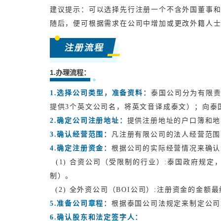
建议提示：可以选择先行注册一个不含外国董事
随后，便可根据需求在公司中增加或更改外籍人
注册流程
1.办理流程：
1.选择公司类型，准备资料：
泰国公司分为有限责
提供3个英文公司名，将英文音译成泰文）；向泰
2.
确定公司注册地址：
提供注册地址的户口簿和地
3.
确认经营范围：
凡注册有限公司的法人经营范围
4.
确定注册资金：
根据公司的实际经营情况来确认
(1) 合资公司（受限制的行业）:泰国政府规定
制）。
(2) 全外资公司（BOI公司）:注册资金的金额
5.
准备公司章程：
根据泰国公司法规定来制定公司
6.
确认股东和法定签字人：