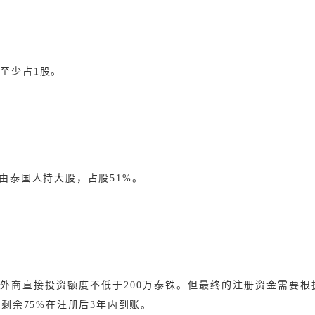
至少占1股。
由泰国人持大股，占股51%。
，外商直接投资额度不低于200万泰铢。但最终的注册资金需要
剩余75%在注册后3年内到账。