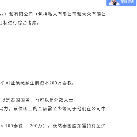
业）和有限公司（包括私人有限公司和大众有限公
目标进行综合考虑。
许可证须缴纳注册资本200万泰铢。
可以是泰国国民，也可以是外籍人士。
实力。
该信函上的金额需至少等同于他们在公司中
100泰铢 = 200万）。
既然泰国股东需持有至少