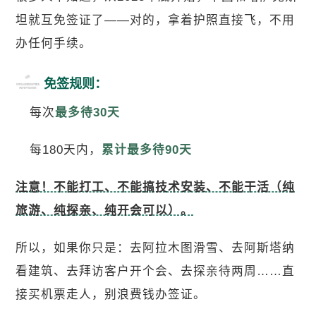
坦就互免签证了——对的，拿着护照直接飞，不用
办任何手续。
免签规则：
每次
最多待30天
每180天内，
累计最多待90天
注意！不能打工、不能搞技术安装、不能干活（纯
旅游、纯探亲、纯开会可以）。
所以，如果你只是：
去阿拉木图滑雪、去
阿斯塔纳
看建筑、去拜访客户开个会、去探亲待两周……
直
接买机票走人，别浪费钱办签证。