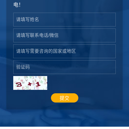
电！
提交