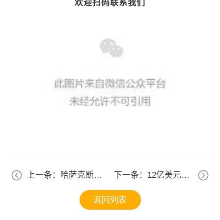
欢迎扫码联系我们
上一条：哈萨克斯坦
下一条：12亿美元！
突发禁令！时效6个
300万吨钢铁产能落
月，你的货还能进
子哈萨克斯坦！一文
返回列表
吗？
讲清背后的建厂标准