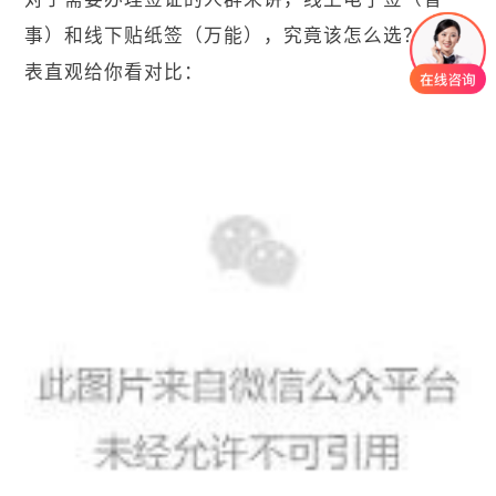
事）和线下贴纸签（万能），究竟该怎么选？一张
表直观给你看对比：