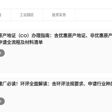
南
工业园区
投资实务
原产地证（CO）办理指南：含优惠原产地证、非优惠原
申请全流程及材料清单
建厂必读！环评全面解读：含环评法规要求、申请行业种