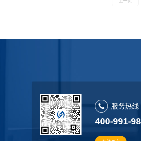
上一页
服务热线
400-991-9