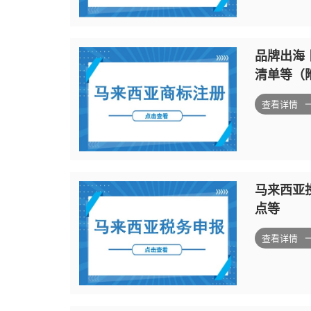
品牌出海
清单等（
查看详情
马来西亚
点等
查看详情