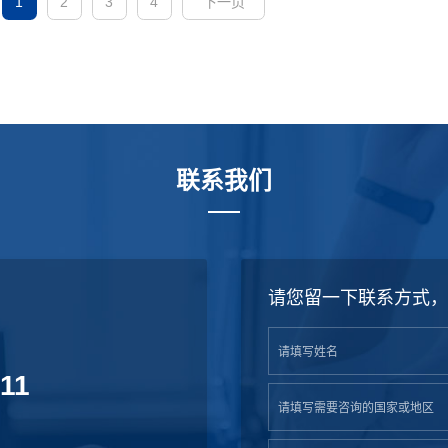
1
2
3
4
下一页
联系我们
请您留一下联系方式，
811