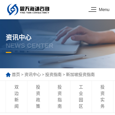
Menu
资讯中心
NEWS CENTER
首页
>
资讯中心
>
投资指南
>
新加坡投资指南
双
投
投
工
投
边
资
资
业
资
新
政
指
园
实
闻
策
南
区
务